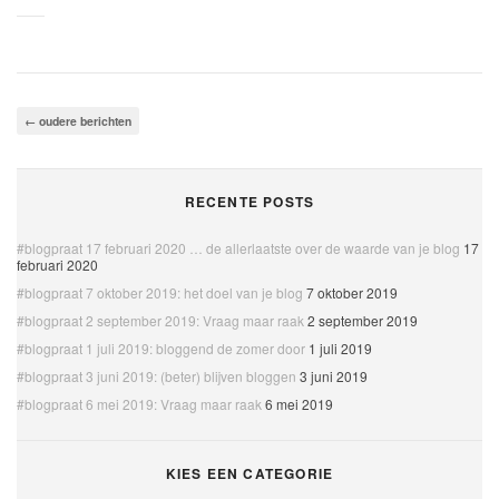
←
oudere berichten
RECENTE POSTS
#blogpraat 17 februari 2020 … de allerlaatste over de waarde van je blog
17
februari 2020
#blogpraat 7 oktober 2019: het doel van je blog
7 oktober 2019
#blogpraat 2 september 2019: Vraag maar raak
2 september 2019
#blogpraat 1 juli 2019: bloggend de zomer door
1 juli 2019
#blogpraat 3 juni 2019: (beter) blijven bloggen
3 juni 2019
#blogpraat 6 mei 2019: Vraag maar raak
6 mei 2019
KIES EEN CATEGORIE