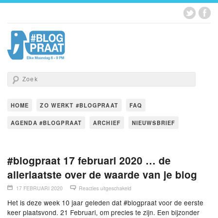
HOME
ZO WERKT #BLOGPRAAT
FAQ
AGENDA #BLOGPRAAT
ARCHIEF
NIEUWSBRIEF
#blogpraat 17 februari 2020 … de
allerlaatste over de waarde van je blog
17 FEBRUARI 2020
Reacties uitgeschakeld
Het is deze week 10 jaar geleden dat #blogpraat voor de eerste
keer plaatsvond. 21 Februari, om precies te zijn. Een bijzonder