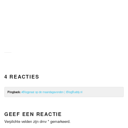
4 REACTIES
Pingback:
#Blogpraat op de maandagavonden | iBlogBuddy.nl
GEEF EEN REACTIE
Verplichte velden zijn dmv
*
gemarkeerd.