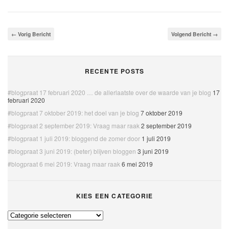
← Vorig Bericht
Volgend Bericht →
RECENTE POSTS
#blogpraat 17 februari 2020 … de allerlaatste over de waarde van je blog
17
februari 2020
#blogpraat 7 oktober 2019: het doel van je blog
7 oktober 2019
#blogpraat 2 september 2019: Vraag maar raak
2 september 2019
#blogpraat 1 juli 2019: bloggend de zomer door
1 juli 2019
#blogpraat 3 juni 2019: (beter) blijven bloggen
3 juni 2019
#blogpraat 6 mei 2019: Vraag maar raak
6 mei 2019
KIES EEN CATEGORIE
Kies
een