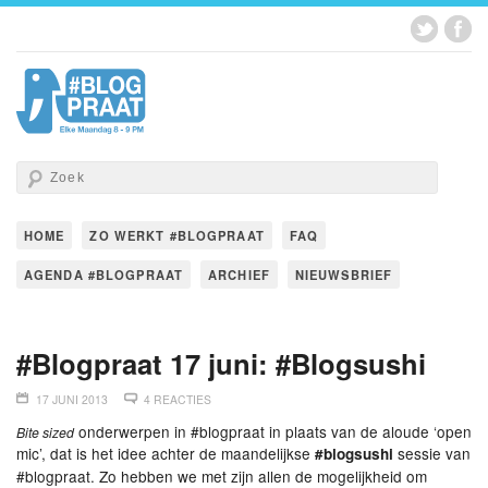
HOME
ZO WERKT #BLOGPRAAT
FAQ
AGENDA #BLOGPRAAT
ARCHIEF
NIEUWSBRIEF
#Blogpraat 17 juni: #Blogsushi
17 JUNI 2013
4 REACTIES
onderwerpen in #blogpraat in plaats van de aloude ‘open
Bite sized
mic’, dat is het idee achter de maandelijkse
sessie van
#blogsushi
#blogpraat. Zo hebben we met zijn allen de mogelijkheid om