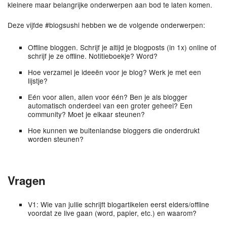
kleinere maar belangrijke onderwerpen aan bod te laten komen.
Deze vijfde #blogsushi hebben we de volgende onderwerpen:
Offline bloggen. Schrijf je altijd je blogposts (in 1x) online of
schrijf je ze offline. Notitieboekje? Word?
Hoe verzamel je ideeën voor je blog? Werk je met een
lijstje?
Eén voor allen, allen voor één? Ben je als blogger
automatisch onderdeel van een groter geheel? Een
community? Moet je elkaar steunen?
Hoe kunnen we buitenlandse bloggers die onderdrukt
worden steunen?
Vragen
V1: Wie van jullie schrijft blogartikelen eerst elders/offline
voordat ze live gaan (word, papier, etc.) en waarom?