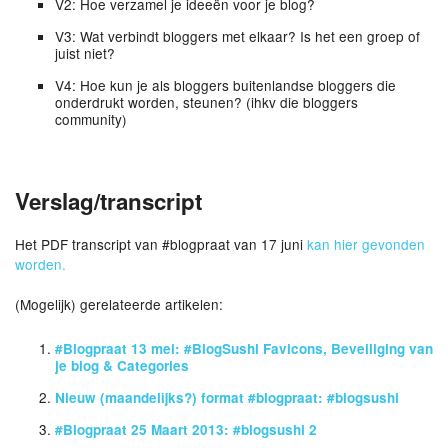
V2: Hoe verzamel je ideeën voor je blog?
V3: Wat verbindt bloggers met elkaar? Is het een groep of
juist niet?
V4: Hoe kun je als bloggers buitenlandse bloggers die
onderdrukt worden, steunen? (ihkv die bloggers
community)
Verslag/transcript
Het PDF transcript van #blogpraat van 17 juni
kan hier gevonden
worden.
(Mogelijk) gerelateerde artikelen:
#Blogpraat 13 mei: #BlogSushi Favicons, Beveiliging van
je blog & Categories
Nieuw (maandelijks?) format #blogpraat: #blogsushi
#Blogpraat 25 Maart 2013: #blogsushi 2