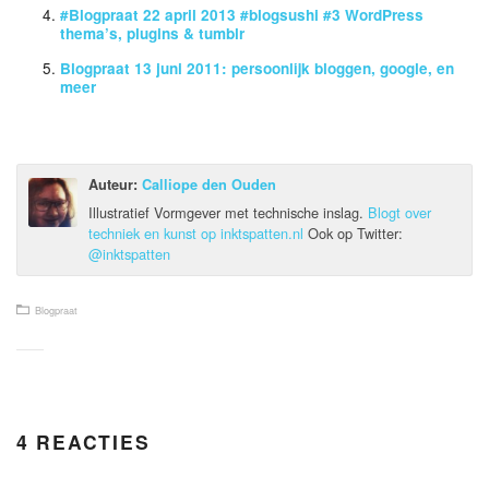
#Blogpraat 22 april 2013 #blogsushi #3 WordPress
thema’s, plugins & tumblr
Blogpraat 13 juni 2011: persoonlijk bloggen, google, en
meer
Auteur:
Calliope den Ouden
Illustratief Vormgever met technische inslag.
Blogt over
techniek en kunst op inktspatten.nl
Ook op Twitter:
@inktspatten
Blogpraat
4 REACTIES