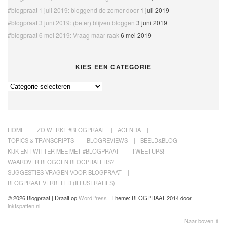
#blogpraat 1 juli 2019: bloggend de zomer door
1 juli 2019
#blogpraat 3 juni 2019: (beter) blijven bloggen
3 juni 2019
#blogpraat 6 mei 2019: Vraag maar raak
6 mei 2019
KIES EEN CATEGORIE
Kies
een
categorie
HOME
ZO WERKT #BLOGPRAAT
AGENDA
TOPICS & TRANSCRIPTS
BLOGREVIEWS
BEELD&BLOG
KIJK EN TWITTER MEE MET #BLOGPRAAT
TWEETUPS!
WAAROVER BLOGGEN BLOGPRATERS?
SUGGESTIES VRAGEN VOOR BLOGPRAAT
BLOGPRAAT VERBEELD (ILLUSTRATIES)
© 2026 Blogpraat | Draait op
WordPress
|
Theme: BLOGPRAAT 2014 door
inktspatten.nl
Naar boven ⇑