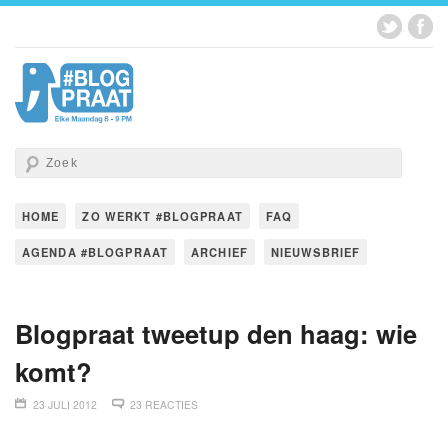
HOME
ZO WERKT #BLOGPRAAT
FAQ
AGENDA #BLOGPRAAT
ARCHIEF
NIEUWSBRIEF
Blogpraat tweetup den haag: wie
komt?
23 JULI 2012
23 REACTIES