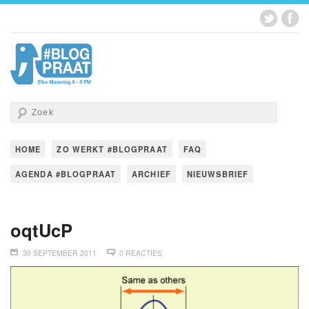
HOME
ZO WERKT #BLOGPRAAT
FAQ
AGENDA #BLOGPRAAT
ARCHIEF
NIEUWSBRIEF
oqtUcP
30 SEPTEMBER 2011
0 REACTIES