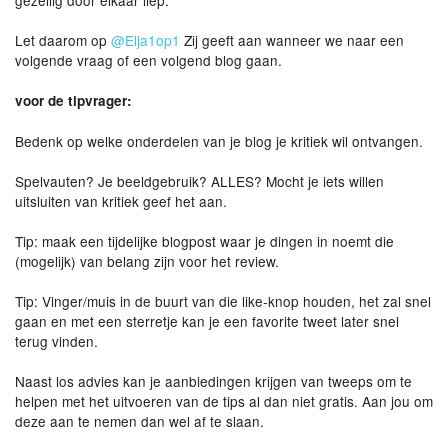
gezellig door elkaar liep.
Let daarom op
@Elja1op1
Zij geeft aan wanneer we naar een
volgende vraag of een volgend blog gaan.
voor de tipvrager:
Bedenk op welke onderdelen van je blog je kritiek wil ontvangen.
Spelvauten? Je beeldgebruik? ALLES? Mocht je iets willen
uitsluiten van kritiek geef het aan.
Tip: maak een tijdelijke blogpost waar je dingen in noemt die
(mogelijk) van belang zijn voor het review.
Tip: Vinger/muis in de buurt van die like-knop houden, het zal snel
gaan en met een sterretje kan je een favorite tweet later snel
terug vinden.
Naast los advies kan je aanbiedingen krijgen van tweeps om te
helpen met het uitvoeren van de tips al dan niet gratis. Aan jou om
deze aan te nemen dan wel af te slaan.