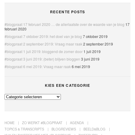
RECENTE POSTS
#blogpraat 17 februari 2020 … de allerlaatste over de waarde van je blog
17
februari 2020
#blogpraat 7 oktober 2019: het doel van je blog
7 oktober 2019
#blogpraat 2 september 2019: Vraag maar raak
2 september 2019
#blogpraat 1 juli 2019: bloggend de zomer door
1 juli 2019
#blogpraat 3 juni 2019: (beter) blijven bloggen
3 juni 2019
#blogpraat 6 mei 2019: Vraag maar raak
6 mei 2019
KIES EEN CATEGORIE
Kies
een
categorie
HOME
ZO WERKT #BLOGPRAAT
AGENDA
TOPICS & TRANSCRIPTS
BLOGREVIEWS
BEELD&BLOG