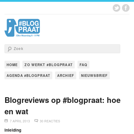
HOME
ZO WERKT #BLOGPRAAT
FAQ
AGENDA #BLOGPRAAT
ARCHIEF
NIEUWSBRIEF
Blogreviews op #blogpraat: hoe
en wat
7 APRIL 2013
30 REACTIES
Inleiding