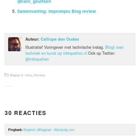
@caro_geurtsen
Samenvatting: Impromptu Blog review
Auteur:
Calliope den Ouden
Illustratief Vormgever met technische inslag.
Blogt over
techniek en kunst op inktspatten.nl
Ook op Twitter:
@inktspatten
Blogtips & -tricks
,
Reviews
30 REACTIES
Pingback:
Bloglovin: #Blogpraat - Watzijzegt.com