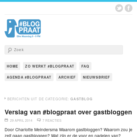
HOME
ZO WERKT #BLOGPRAAT
FAQ
AGENDA #BLOGPRAAT
ARCHIEF
NIEUWSBRIEF
BERICHTEN UIT DE CATEGORIE:
GASTBLOG
Verslag van #blogpraat over gastbloggen
29 APRIL 2014
7 REACTIES
Door Charlotte Meindersma Waarom gastbloggen? Waarom zou je
zelf gaan gastbloggen? Wat zijn er de voor en nadelen van?