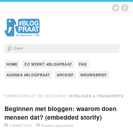
HOME
ZO WERKT #BLOGPRAAT
FAQ
AGENDA #BLOGPRAAT
ARCHIEF
NIEUWSBRIEF
BERICHTEN UIT DE CATEGORIE:
VERSLAGEN & TRANSCRIPTS
Beginnen met bloggen: waarom doen
mensen dat? (embedded storify)
6 MAART 2013
Reacties uitgeschakeld