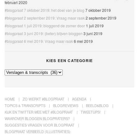
februari 2020
#blogpraat 7 oktober 2019: het doel van je blog
7 oktober 2019
#blogpraat 2 september 2019: Vraag maar raak
2 september 2019
#blogpraat 1 juli 2019: bloggend de zomer door
1 juli 2019
#blogpraat 3 juni 2019: (beter) blijven bloggen
3 juni 2019
#blogpraat 6 mei 2019: Vraag maar raak
6 mei 2019
KIES EEN CATEGORIE
Kies
een
categorie
HOME
ZO WERKT #BLOGPRAAT
AGENDA
TOPICS & TRANSCRIPTS
BLOGREVIEWS
BEELD&BLOG
KIJK EN TWITTER MEE MET #BLOGPRAAT
TWEETUPS!
WAAROVER BLOGGEN BLOGPRATERS?
SUGGESTIES VRAGEN VOOR BLOGPRAAT
BLOGPRAAT VERBEELD (ILLUSTRATIES)