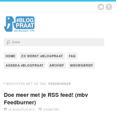
HOME
ZO WERKT #BLOGPRAAT
FAQ
AGENDA #BLOGPRAAT
ARCHIEF
NIEUWSBRIEF
BERICHTEN MET DE TAG:
FEEDBURNER
Doe meer met je RSS feed! (mbv
Feedburner)
22 AUGUSTUS 2012
3 REACTIES