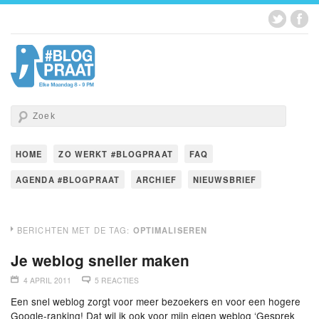
HOME
ZO WERKT #BLOGPRAAT
FAQ
AGENDA #BLOGPRAAT
ARCHIEF
NIEUWSBRIEF
BERICHTEN MET DE TAG:
OPTIMALISEREN
Je weblog sneller maken
4 APRIL 2011
5 REACTIES
Een snel weblog zorgt voor meer bezoekers en voor een hogere
Google-ranking! Dat wil ik ook voor mijn eigen weblog ‘Gesprek