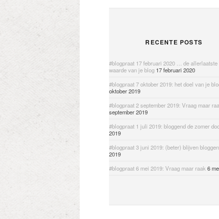
RECENTE POSTS
#blogpraat 17 februari 2020 … de allerlaatste
waarde van je blog
17 februari 2020
#blogpraat 7 oktober 2019: het doel van je bl
oktober 2019
#blogpraat 2 september 2019: Vraag maar ra
september 2019
#blogpraat 1 juli 2019: bloggend de zomer do
2019
#blogpraat 3 juni 2019: (beter) blijven bloggen
2019
#blogpraat 6 mei 2019: Vraag maar raak
6 me