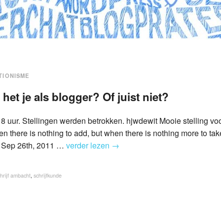
TIONISME
het je als blogger? Of juist niet?
 uur. Stellingen werden betrokken. hjwdewit Mooie stelling vo
en there is nothing to add, but when there is nothing more to tak
M Sep 26th, 2011 …
verder lezen
→
hrijf ambacht
,
schrijfkunde