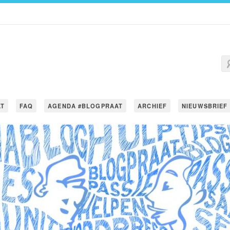
AT
FAQ
AGENDA #BLOGPRAAT
ARCHIEF
NIEUWSBRIEF