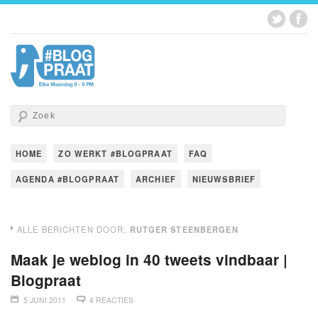
HOME
ZO WERKT #BLOGPRAAT
FAQ
AGENDA #BLOGPRAAT
ARCHIEF
NIEUWSBRIEF
ALLE BERICHTEN DOOR:
RUTGER STEENBERGEN
Maak je weblog in 40 tweets vindbaar |
Blogpraat
5 JUNI 2011
4 REACTIES