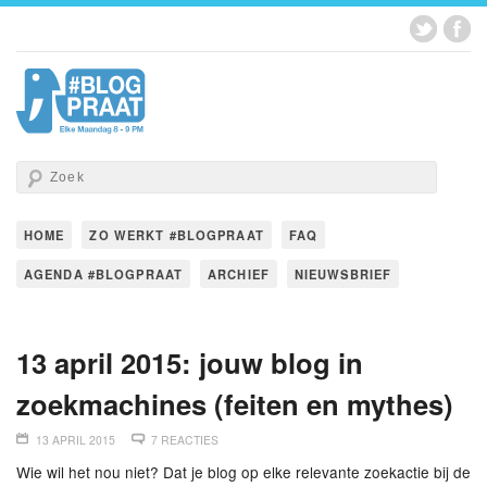
HOME
ZO WERKT #BLOGPRAAT
FAQ
AGENDA #BLOGPRAAT
ARCHIEF
NIEUWSBRIEF
13 april 2015: jouw blog in
zoekmachines (feiten en mythes)
13 APRIL 2015
7 REACTIES
Wie wil het nou niet? Dat je blog op elke relevante zoekactie bij de