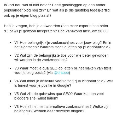
Is kort nou wel of niet beter? Heeft gastbloggen op een ander
populairder blog nog zin? En wat als je die gastblog tegelijkertijd
ook op je eigen blog plaatst?
Heb je vragen, heb je antwoorden (hoe meer experts hoe beter
:P) of wil je gewoon meepraten? Doe vanavond mee, om 20.00!
V1 Hoe belangrijk zijn zoekmachines voor jouw blog? En in
het algemeen? Waarom moet je letten op je vindbaarheid?
V2 Wat zijn de belangrijkste tips voor wie beter gevonden
wil worden in de zoekmachines?
V3 Waar moet je qua SEO op letten bij het maken van titels
voor je blog posts? (via
@drspee
)
V4 Wat moet je absoluut voorkomen qua vindbaarheid? Wat
is funest voor je positie in Google?
V5 Wat zijn de quickwins qua SEO? Waar kunnen veel
bloggers snel winst halen?
V6 Hoe zit het met alternatieve zoekmachines? Welke zijn
belangrijk? Werken daar dezelfde dingen?