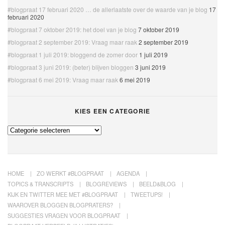
#blogpraat 17 februari 2020 … de allerlaatste over de waarde van je blog
17
februari 2020
#blogpraat 7 oktober 2019: het doel van je blog
7 oktober 2019
#blogpraat 2 september 2019: Vraag maar raak
2 september 2019
#blogpraat 1 juli 2019: bloggend de zomer door
1 juli 2019
#blogpraat 3 juni 2019: (beter) blijven bloggen
3 juni 2019
#blogpraat 6 mei 2019: Vraag maar raak
6 mei 2019
KIES EEN CATEGORIE
Kies
een
categorie
HOME
ZO WERKT #BLOGPRAAT
AGENDA
TOPICS & TRANSCRIPTS
BLOGREVIEWS
BEELD&BLOG
KIJK EN TWITTER MEE MET #BLOGPRAAT
TWEETUPS!
WAAROVER BLOGGEN BLOGPRATERS?
SUGGESTIES VRAGEN VOOR BLOGPRAAT