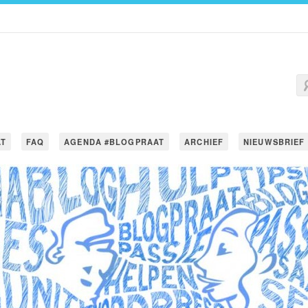
AT
FAQ
AGENDA #BLOGPRAAT
ARCHIEF
NIEUWSBRIEF