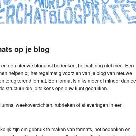
ats op je blog
en een nieuwe blogpost bedenken, het valt nog niet mee. Eén
nen helpen bij het regelmatig voorzien van je blog van nieuwe
een terugkerend format. Een format is niks meer of minder dan e
de structuur die je telkens opnieuw kunt gebruiken.
lumns, weekoverzichten, rubrieken of afleveringen in een
kelijk zijn om gebruik te maken van formats, het bedenken en