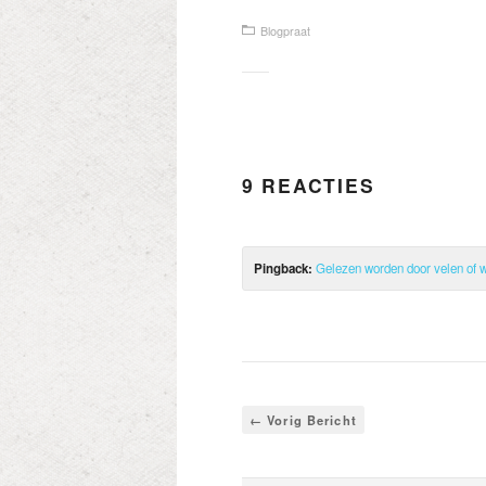
Blogpraat
9 REACTIES
Pingback:
Gelezen worden door velen of w
← Vorig Bericht