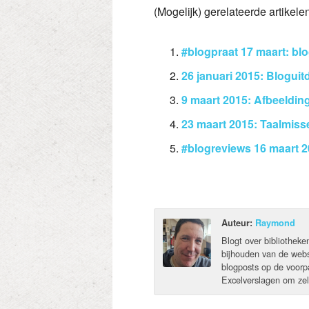
(Mogelijk) gerelateerde artikele
#blogpraat 17 maart: b
26 januari 2015: Blogui
9 maart 2015: Afbeeldin
23 maart 2015: Taalmisse
#blogreviews 16 maart 
Auteur:
Raymond
Blogt over bibliotheke
bijhouden van de webs
blogposts op de voorp
Excelverslagen om zel