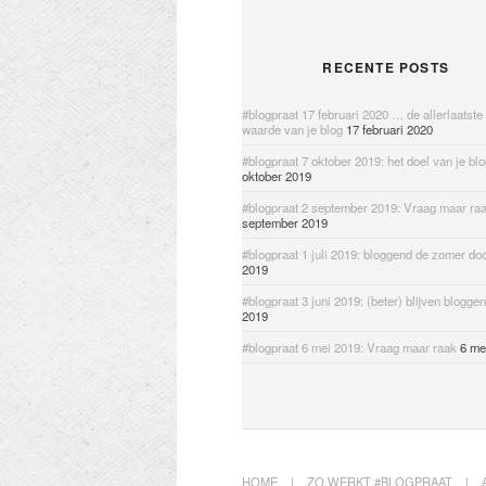
RECENTE POSTS
#blogpraat 17 februari 2020 … de allerlaatste
waarde van je blog
17 februari 2020
#blogpraat 7 oktober 2019: het doel van je bl
oktober 2019
#blogpraat 2 september 2019: Vraag maar ra
september 2019
#blogpraat 1 juli 2019: bloggend de zomer do
2019
#blogpraat 3 juni 2019: (beter) blijven bloggen
2019
#blogpraat 6 mei 2019: Vraag maar raak
6 me
HOME
ZO WERKT #BLOGPRAAT