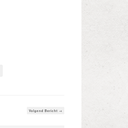
Volgend Bericht →