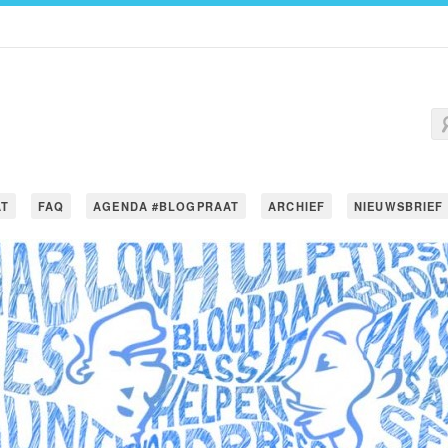
AT
FAQ
AGENDA #BLOGPRAAT
ARCHIEF
NIEUWSBRIEF