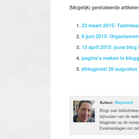
(Mogelijk) gerelateerde artikele
23 maart 2015: Taalmisse
8 juni 2015: Organiseren
13 april 2015: jouw blog
pagina’s maken in blogg
#blogpraat 26 augustus 
Auteur:
Raymond
Blogt over bibliotheke
bijhouden van de webs
blogposts op de voorp
Excelverslagen om zel