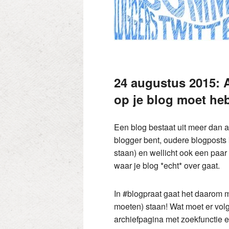
24 augustus 2015: A
op je blog moet he
Een blog bestaat uit meer dan al
blogger bent, oudere blogposts
staan) en wellicht ook een paar
waar je blog *echt* over gaat.
In #blogpraat gaat het daarom 
moeten) staan! Wat moet er volg
archiefpagina met zoekfunctie e