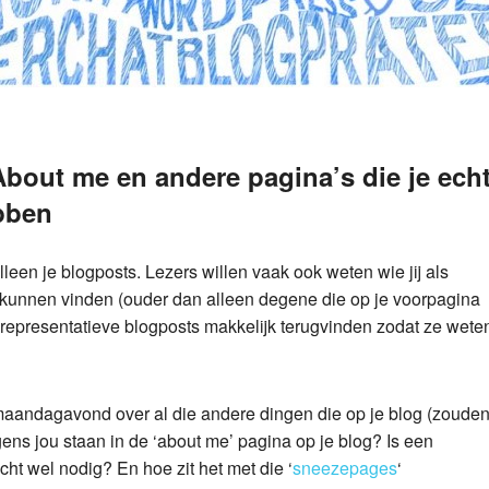
bout me en andere pagina’s die je ech
bben
leen je blogposts. Lezers willen vaak ook weten wie jij als
 kunnen vinden (ouder dan alleen degene die op je voorpagina
 representatieve blogposts makkelijk terugvinden zodat ze wete
maandagavond over al die andere dingen die op je blog (zoude
ens jou staan in de ‘about me’ pagina op je blog? Is een
cht wel nodig? En hoe zit het met die ‘
sneezepages
‘