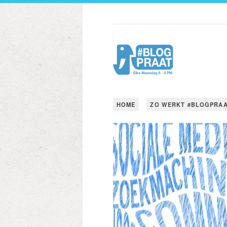
HOME
ZO WERKT #BLOGPRA