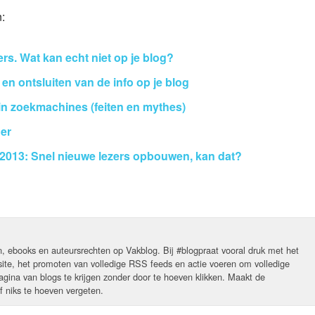
n:
rs. Wat kan echt niet op je blog?
 en ontsluiten van de info op je blog
 in zoekmachines (feiten en mythes)
er
2013: Snel nieuwe lezers opbouwen, kan dat?
n, ebooks en auteursrechten op Vakblog. Bij #blogpraat vooral druk met het
ite, het promoten van volledige RSS feeds en actie voeren om volledige
agina van blogs te krijgen zonder door te hoeven klikken. Maakt de
f niks te hoeven vergeten.