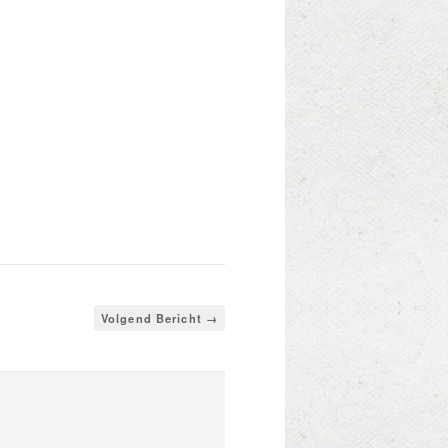
Volgend Bericht →