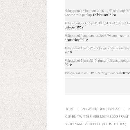
#blogpraat 17 februari 2020 … de allerlaatste
waarde van je blog
17 februari 2020
#blogpraat 7 oktober 2019: het doel van je bl
oktober 2019
#blogpraat 2 september 2019: Vraag maar ra
september 2019
#blogpraat 1 juli 2019: bloggend de zomer do
2019
#blogpraat 3 juni 2019: (beter) blijven bloggen
2019
#blogpraat 6 mei 2019: Vraag maar raak
6 me
HOME
ZO WERKT #BLOGPRAAT
KIJK EN TWITTER MEE MET #BLOGPRAAT
BLOGPRAAT VERBEELD (ILLUSTRATIES)