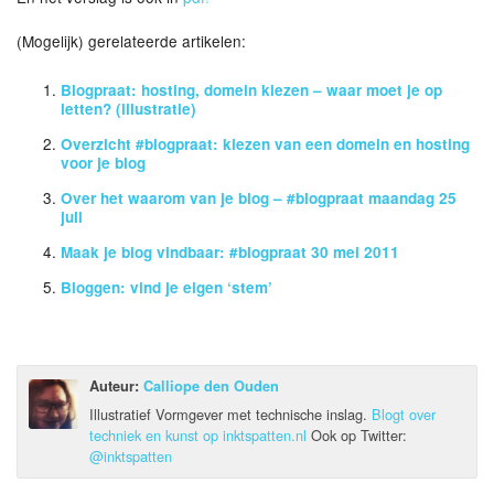
(Mogelijk) gerelateerde artikelen:
Blogpraat: hosting, domein kiezen – waar moet je op
letten? (illustratie)
Overzicht #blogpraat: kiezen van een domein en hosting
voor je blog
Over het waarom van je blog – #blogpraat maandag 25
juli
Maak je blog vindbaar: #blogpraat 30 mei 2011
Bloggen: vind je eigen ‘stem’
Auteur:
Calliope den Ouden
Illustratief Vormgever met technische inslag.
Blogt over
techniek en kunst op inktspatten.nl
Ook op Twitter:
@inktspatten