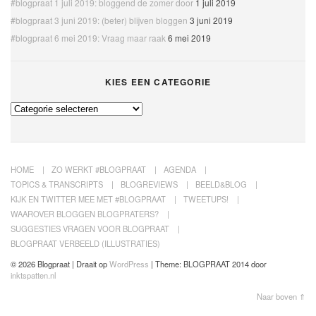
#blogpraat 1 juli 2019: bloggend de zomer door
1 juli 2019
#blogpraat 3 juni 2019: (beter) blijven bloggen
3 juni 2019
#blogpraat 6 mei 2019: Vraag maar raak
6 mei 2019
KIES EEN CATEGORIE
Kies
een
categorie
HOME
ZO WERKT #BLOGPRAAT
AGENDA
TOPICS & TRANSCRIPTS
BLOGREVIEWS
BEELD&BLOG
KIJK EN TWITTER MEE MET #BLOGPRAAT
TWEETUPS!
WAAROVER BLOGGEN BLOGPRATERS?
SUGGESTIES VRAGEN VOOR BLOGPRAAT
BLOGPRAAT VERBEELD (ILLUSTRATIES)
© 2026 Blogpraat | Draait op
WordPress
|
Theme: BLOGPRAAT 2014 door
inktspatten.nl
Naar boven ⇑