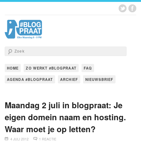
HOME
ZO WERKT #BLOGPRAAT
FAQ
AGENDA #BLOGPRAAT
ARCHIEF
NIEUWSBRIEF
Maandag 2 juli in blogpraat: Je
eigen domein naam en hosting.
Waar moet je op letten?
4 JULI 2012
1 REACTIE