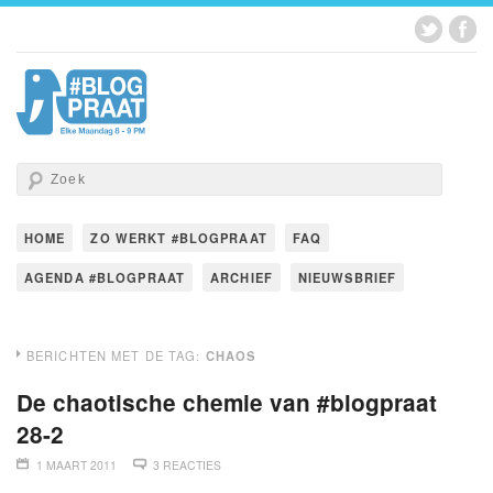
HOME
ZO WERKT #BLOGPRAAT
FAQ
AGENDA #BLOGPRAAT
ARCHIEF
NIEUWSBRIEF
BERICHTEN MET DE TAG:
CHAOS
De chaotische chemie van #blogpraat
28-2
1 MAART 2011
3 REACTIES