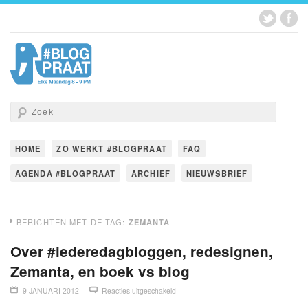
HOME
ZO WERKT #BLOGPRAAT
FAQ
AGENDA #BLOGPRAAT
ARCHIEF
NIEUWSBRIEF
BERICHTEN MET DE TAG:
ZEMANTA
Over #iederedagbloggen, redesignen,
Zemanta, en boek vs blog
9 JANUARI 2012
Reacties uitgeschakeld